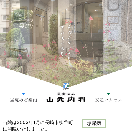
当院は2003年1月に長崎市柳谷町
糖尿病
に開院いたしました。