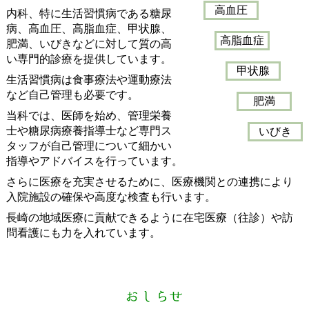
高血圧
内科、特に生活習慣病である糖尿
病、高血圧、高脂血症、甲状腺、
高脂血症
肥満、いびきなどに対して質の高
い専門的診療を提供しています。
甲状腺
生活習慣病は食事療法や運動療法
など自己管理も必要です。
肥満
当科では、医師を始め、管理栄養
士や糖尿病療養指導士など専門ス
いびき
タッフが自己管理について細かい
指導やアドバイスを行っています。
さらに医療を充実させるために、医療機関との連携により
入院施設の確保や高度な検査も行います。
長崎の地域医療に貢献できるように在宅医療（往診）や訪
問看護にも力を入れています。